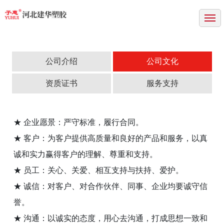
网站首页
关于我们
产品中心
公司介绍
公司文化
成功案例
资质证书
服务支持
新闻中心
★ 企业愿景：严守标准，履行合同。
资质证书
★ 客户：为客户提供高质量和良好的产品和服务，以真
联系方式
诚和实力赢得客户的理解、尊重和支持。
★ 员工：关心、关爱、相互支持与扶持、爱护。
★ 诚信：对客户、对合作伙伴、同事、企业均要诚守信
誉。
★ 沟通：以诚实的态度，用心去沟通，打成思想一致和