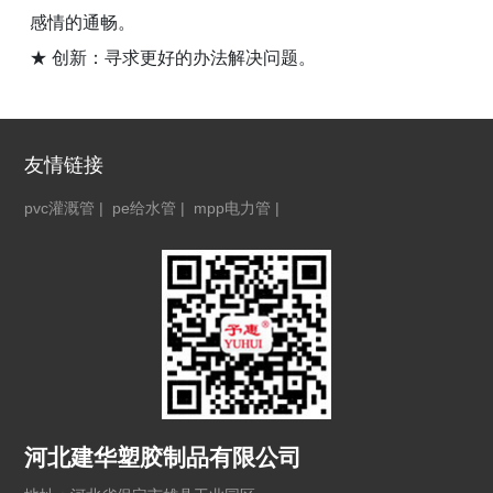
感情的通畅。
★ 创新：寻求更好的办法解决问题。
友情链接
pvc灌溉管
|
pe给水管
|
mpp电力管
|
河北建华塑胶制品有限公司