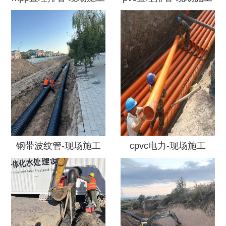
钢带波纹管-现场施工
cpvc电力-现场施工