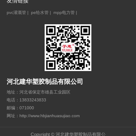
友情链接
pvc灌溉管
|
pe给水管
|
mpp电力管
|
河北建华塑胶制品有限公司
地址：河北省保定市雄县工业园区
电话：13833243833
邮编：071000
网址：http://www.hbjianhuasujiao.com
Copyright © 河北建华塑胶制品有限公