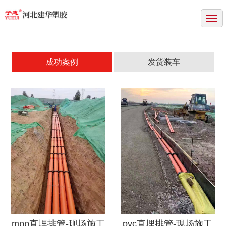
网站首页
关于我们
产品中心
成功案例
发货装车
成功案例
新闻中心
资质证书
联系方式
mpp直埋排管-现场施工
pvc直埋排管-现场施工