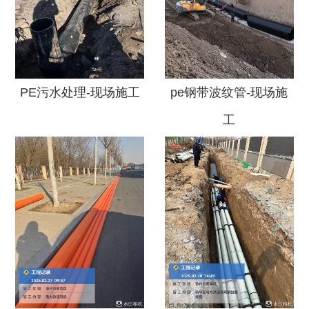
PE污水处理-现场施工
pe钢带波纹管-现场施
工