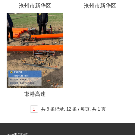
沧州市新华区
沧州市新华区
邯港高速
共
9 条记录,
12 条 / 每页, 共
1 页
1