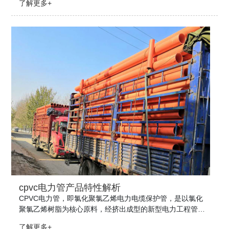
了解更多+
测。下列我详细介绍了mpp驱动力管接头的测试标准。
cpvc电力管产品特性解析
CPVC电力管，即氯化聚氯乙烯电力电缆保护管，是以氯化
聚氯乙烯树脂为核心原料，经挤出成型的新型电力工程管
材。它凭借综合性能，逐步替代传统钢管、混凝土管，成为
了解更多+