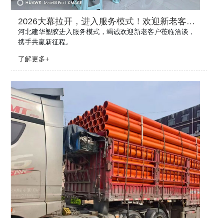
2026大幕拉开，进入服务模式！欢迎新老客户
来建华塑胶！
河北建华塑胶进入服务模式，竭诚欢迎新老客户莅临洽谈，
携手共赢新征程。
了解更多+