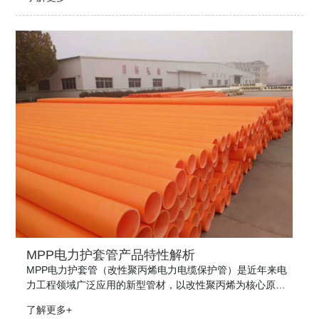
城市电网建设、市政工程、建筑电气线路敷设的核心选择。
MPP电力护套管产品特性解析
MPP电力护套管（改性聚丙烯电力电缆保护管）是近年来电
力工程领域广泛应用的新型管材，以改性聚丙烯为核心原
料，通过挤出成型工艺制成，主要用于电力电缆、通信线缆
了解更多+
的地下敷设保护。其凭借综合性能，逐步替代传统钢管、PV