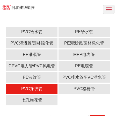
网站首页
关于我们
产品中心
PVC给水管
PE给水管
成功案例
PVC灌溉管/园林绿化管
PE灌溉管/园林绿化管
新闻中心
PP灌溉管
MPP电力管
资质证书
CPVC电力管/PVC风电管
PE电缆管
联系方式
PE波纹管
PVC排水管/PVC泄水管
PVC穿线管
PVC格栅管
七孔梅花管