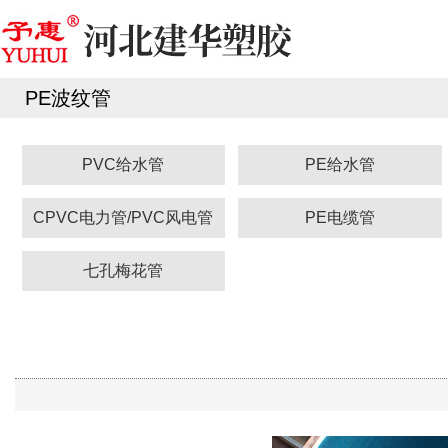
PE波纹管
PVC给水管
PE给水管
CPVC电力管/PVC风电管
PE电缆管
七孔梅花管