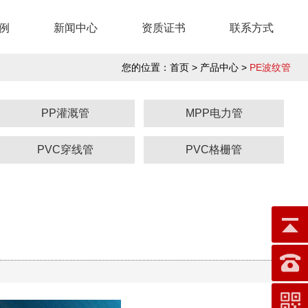
例
新闻中心
资质证书
联系方式
您的位置：
首页
> 产品中心 >
PE波纹管
PP灌溉管
MPP电力管
PVC穿线管
PVC格栅管