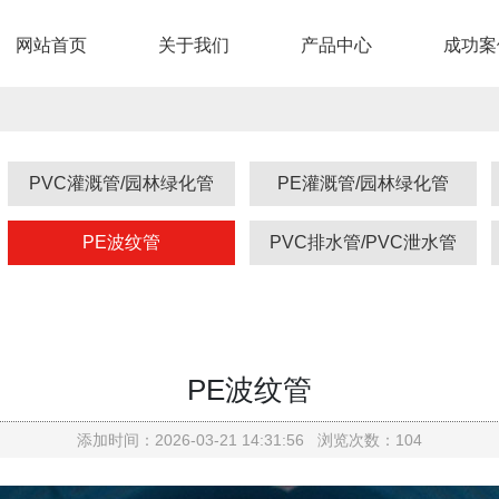
网站首页
关于我们
产品中心
成功案
PVC灌溉管/园林绿化管
PE灌溉管/园林绿化管
PE波纹管
PVC排水管/PVC泄水管
PE波纹管
添加时间：2026-03-21 14:31:56 浏览次数：104