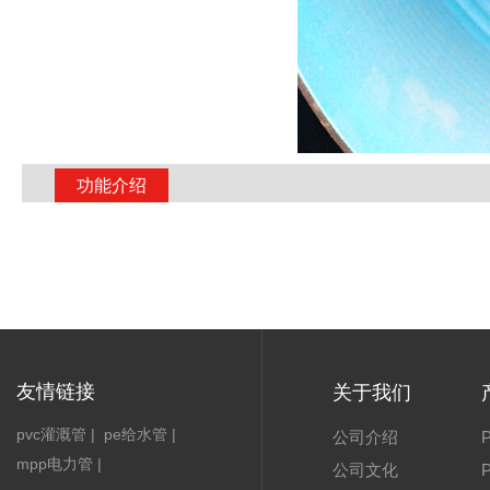
功能介绍
友情链接
关于我们
pvc灌溉管
|
pe给水管
|
公司介绍
mpp电力管
|
公司文化