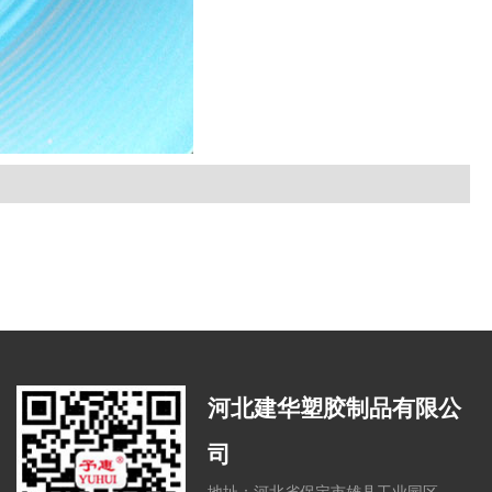
河北建华塑胶制品有限公
司
地址：河北省保定市雄县工业园区